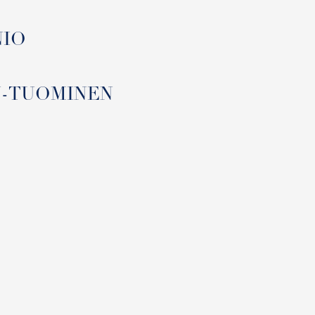
NIO
EN-TUOMINEN