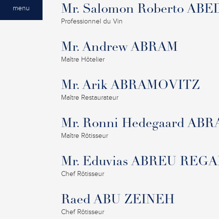
Mr. Salomon Roberto A
menu
Professionnel du Vin
Mr. Andrew ABRAM
Maître Hôtelier
Mr. Arik ABRAMOVITZ
Maître Restaurateur
Mr. Ronni Hedegaard A
Maître Rôtisseur
Mr. Eduvias ABREU REG
Chef Rôtisseur
Raed ABU ZEINEH
Chef Rôtisseur