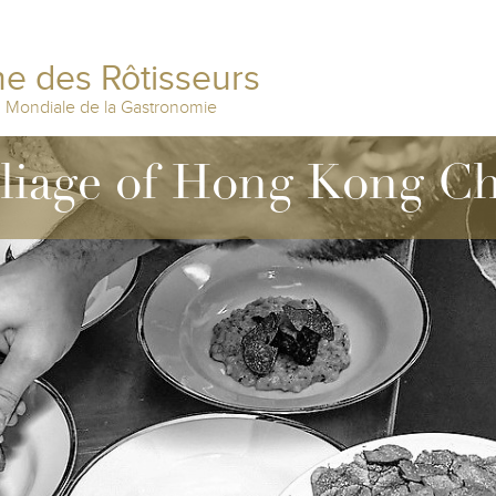
e des Rôtisseurs
n Mondiale de la Gastronomie
lliage of Hong Kong C