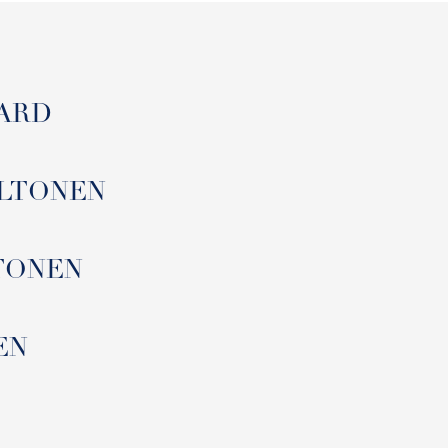
AARD
 AALTONEN
ALTONEN
NEN