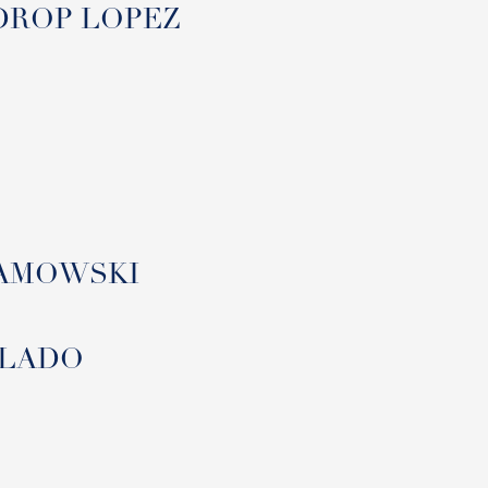
BEDROP LOPEZ
BRAMOWSKI
ALADO