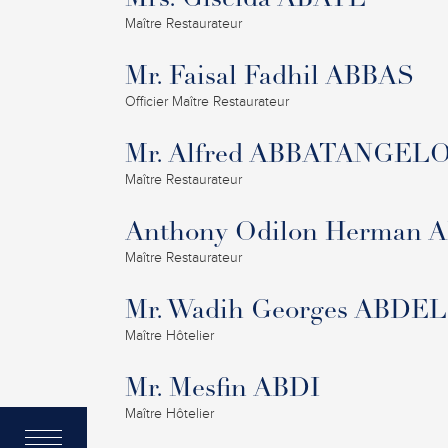
Mrs. Giselda ABATE
Maître Restaurateur
Mr. Faisal Fadhil ABBAS
Officier Maître Restaurateur
Mr. Alfred ABBATANGEL
Maître Restaurateur
Anthony Odilon Herman
Maître Restaurateur
Mr. Wadih Georges ABDE
Maître Hôtelier
Mr. Mesfin ABDI
Maître Hôtelier