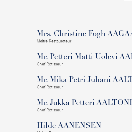
Mrs. Christine Fogh AAG
Maître Restaurateur
Mr. Petteri Matti Uolevi
Chef Rôtisseur
Mr. Mika Petri Juhani A
Chef Rôtisseur
Mr. Jukka Petteri AALTO
Chef Rôtisseur
Hilde AANENSEN