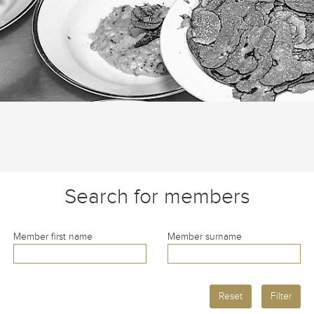
Search for members
Member first name
Member surname
Reset
Filter