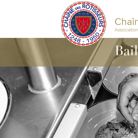
Chaîn
Associatio
Bai