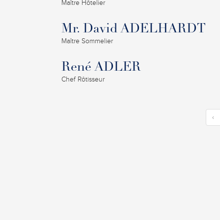
Maître Hôtelier
Mr. David ADELHARDT
Maître Sommelier
René ADLER
Chef Rôtisseur
‹