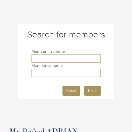
Search for members
Member first name
Member surname
Reset
Filter