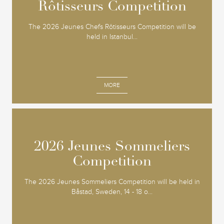
Rôtisseurs Competition
Rôtisseurs Competition
The 2026 Jeunes Chefs Rôtisseurs Competition will be
held in Istanbul...
MORE
2026 Jeunes Sommeliers
2026 Jeunes Sommeliers
Competition
Competition
The 2026 Jeunes Sommeliers Competition will be held in
Båstad, Sweden, 14 - 18 o...