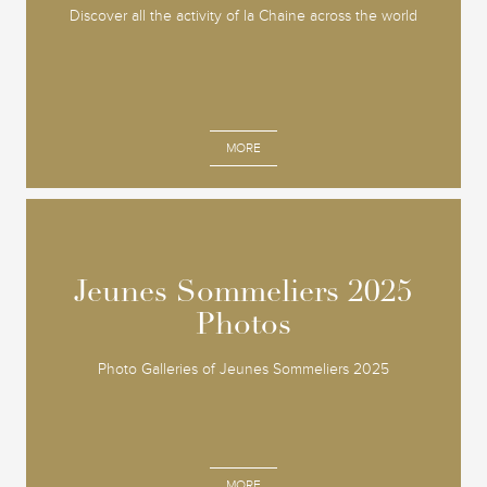
Discover all the activity of la Chaine across the world
MORE
Jeunes Sommeliers 2025
Jeunes Sommeliers 2025
Photos
Photos
Photo Galleries of Jeunes Sommeliers 2025
MORE