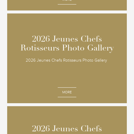
2026 Jeunes Chefs
2026 Jeunes Chefs
Rotisseurs Photo Gallery
Rotisseurs Photo Gallery
2026 Jeunes Chefs Rotisseurs Photo Gallery
MORE
2026 Jeunes Chefs
2026 Jeunes Chefs