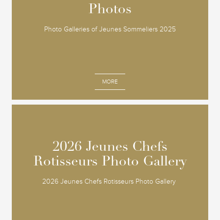
Photos
Photos
Photo Galleries of Jeunes Sommeliers 2025
MORE
2026 Jeunes Chefs
2026 Jeunes Chefs
Rotisseurs Photo Gallery
Rotisseurs Photo Gallery
2026 Jeunes Chefs Rotisseurs Photo Gallery