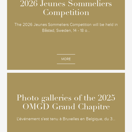
2026 Jeunes Sommeliers
2026 Jeunes Sommeliers
Competition
Competition
The 2026 Jeunes Sommeliers Competition will be held in
Båstad, Sweden, 14 - 18 o...
MORE
Photo galleries of the 2025
Photo galleries of the 2025
OMGD Grand Chapitre
OMGD Grand Chapitre
L'événement s'est tenu à Bruxelles en Belgique, du 3...