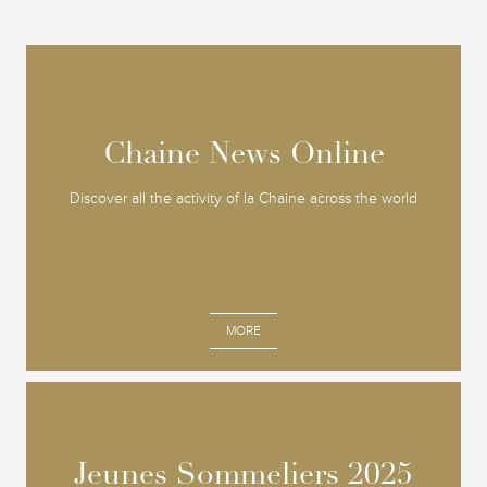
Chaine News Online
Chaine News Online
Discover all the activity of la Chaine across the world
MORE
Jeunes Sommeliers 2025
Jeunes Sommeliers 2025