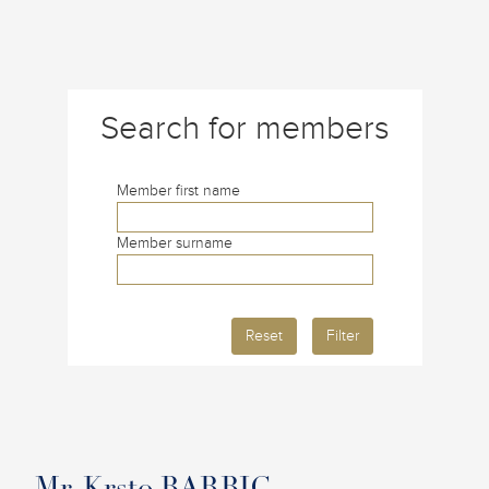
Search for members
Member first name
Member surname
Reset
Filter