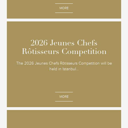
MORE
2026 Jeunes Chefs
2026 Jeunes Chefs
Rôtisseurs Competition
Rôtisseurs Competition
The 2026 Jeunes Chefs Rôtisseurs Competition will be
held in Istanbul...
MORE